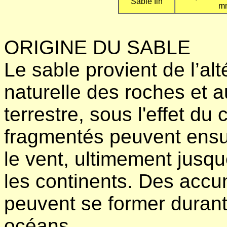
Sable fin
m
ORIGINE DU SABLE
Le sable provient de l’al
naturelle des roches et a
terrestre, sous l'effet du
fragmentés peuvent ensuit
le vent, ultimement jusq
les continents. Des accu
peuvent se former durant 
océans.