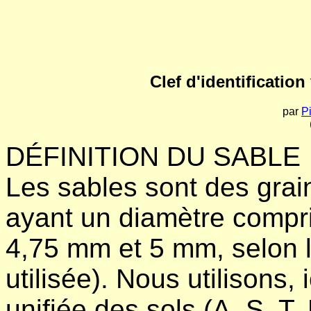
Clef d'identification
par
P
DÉFINITION DU SABLE
Les sables sont des gra
ayant un diamètre compr
4,75 mm et 5 mm, selon l
utilisée). Nous utilisons, 
unifiée des sols (A. S. T