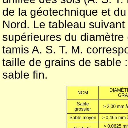
de la géotechnique et du
Nord. Le tableau suivant 
supérieures du diamètre 
tamis A. S. T. M. corresp
taille de grains de sable
sable fin.
DIAMÈT
NOM
GRA
Sable
> 2,00 mm à
grossier
Sable moyen
> 0,465 mm 
> 0,0625 mm