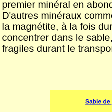
premier minéral en abon
D'autres minéraux comme 
la magnétite, à la fois du
concentrer dans le sable
fragiles durant le transpor
Sable de