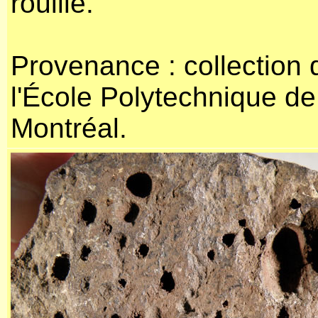
rouille.
Provenance : collection 
l'École Polytechnique de
Montréal.