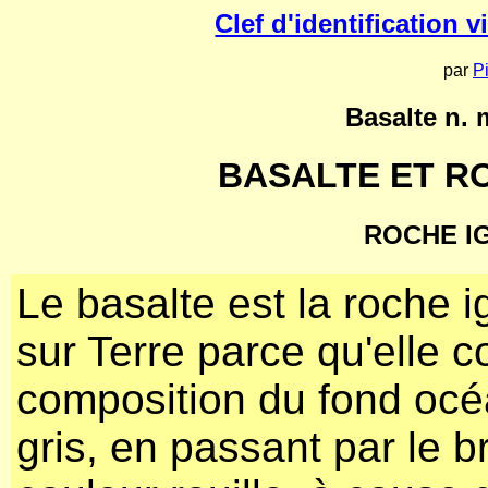
Clef d'identification
par
P
Basalte n. 
BASALTE ET R
ROCHE I
Le basalte est la roche
sur Terre parce qu'elle 
composition du fond océa
gris, en passant par le b