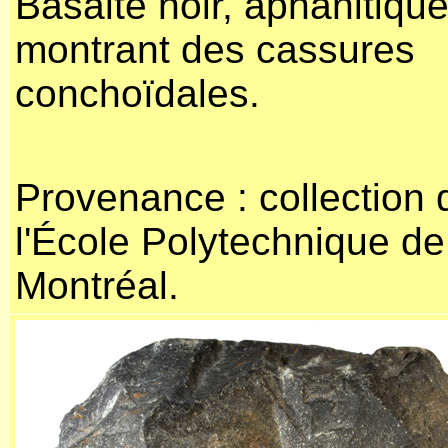
Basalte noir, aphanitique
montrant des cassures
conchoïdales.
Provenance : collection 
l'École Polytechnique de
Montréal.