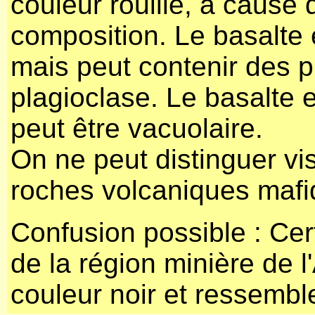
couleur rouille, à cause
composition
. Le basalte
mais peut contenir des p
plagioclase. Le basalte 
peut être vacuolaire.
On ne peut distinguer vi
roches volcaniques mafi
Confusion possible : Cer
de la région minière de 
couleur noir et ressembl