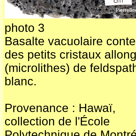
photo 3
Basalte vacuolaire cont
des petits cristaux allon
(microlithes) de feldspat
blanc.
Provenance : Hawaï,
collection de l'École
Polytechnique de Montré