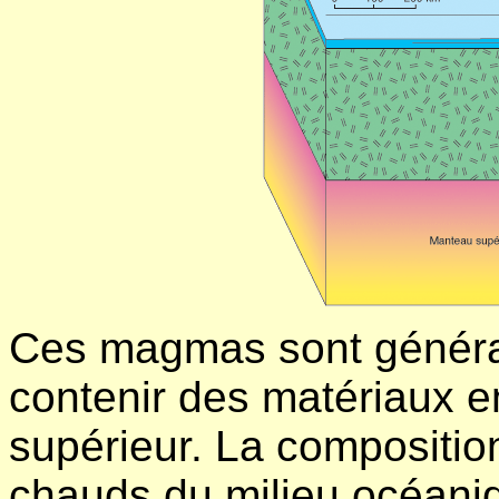
Ces magmas sont général
contenir des matériaux 
supérieur. La compositi
chauds du milieu océani