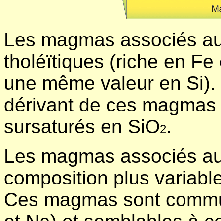
Les magmas associés au
tholéïtiques (riche en Fe
une même valeur en Si).
dérivant de ces magmas 
sursaturés en SiO
.
2
Les magmas associés aux
composition plus variabl
Ces magmas sont commun