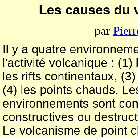
Les causes du v
par
Pier
Il y a quatre environnem
l'activité volcanique : (1
les rifts continentaux, (3
(4) les points chauds. Le
environnements sont con
constructives ou destruc
Le volcanisme de point c