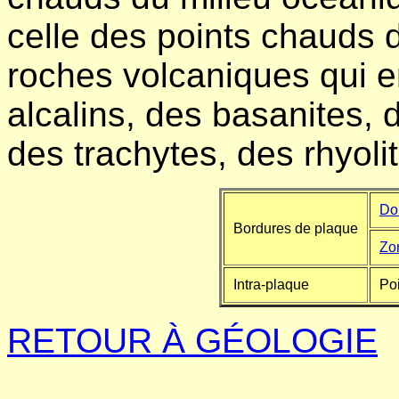
celle des points chauds d
roches volcaniques qui e
alcalins, des basanites,
des trachytes, des rhyoli
Dor
Bordures de plaque
Zo
Intra-plaque
Po
RETOUR À GÉOLOGIE