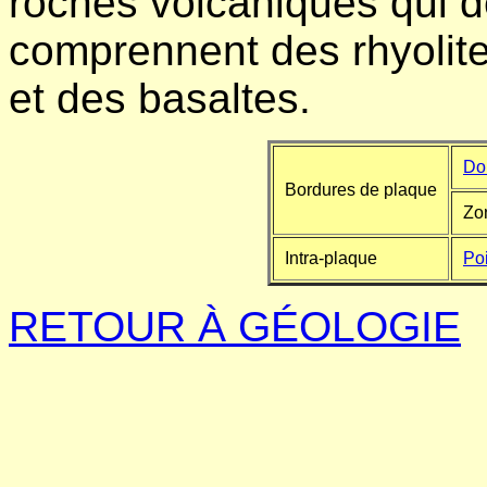
roches volcaniques qui 
comprennent des rhyolite
et des basaltes.
Dor
Bordures de plaque
Zo
Intra-plaque
Po
RETOUR À GÉOLOGIE